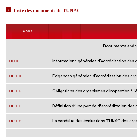
Liste des documents de TUNAC
Code
Documents spécif
Informations générales d'accréditation des 
DI.I.01
Exigences générales d'accréditation des or
DO.I.01
Obligations des organismes d'inspection à 
DO.I.02
Définition d’une portée d’accréditation des
DO.I.03
La conduite des évaluations TUNAC des org
DO.I.08