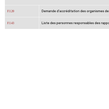
Demande d'accréditation des organismes de
F.I.20
Liste des personnes responsables des rappo
F.I.43