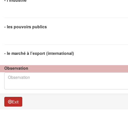
- l’industrie
- les pouvoirs publics
- le marché à l’export (international)
Observation
Exit