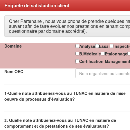
Enquête de satisfaction client
Cher Partenaire , nous vous prions de prendre quelques mi
suivant afin de faire évoluer nos prestations en tenant com
questionnaire par domaine accrédité).
Domaine
Analyse
Essai
Inspect
B.Médicale
Etalonnage
Certification Managemen
*
Nom OEC
1-Quelle note attribueriez-vous au TUNAC en matière de mise
oeuvre du processus d’évaluation?
2. Quelle note attribueriez-vous au TUNAC en matière de
comportement et de prestations de ses évaluateurs?